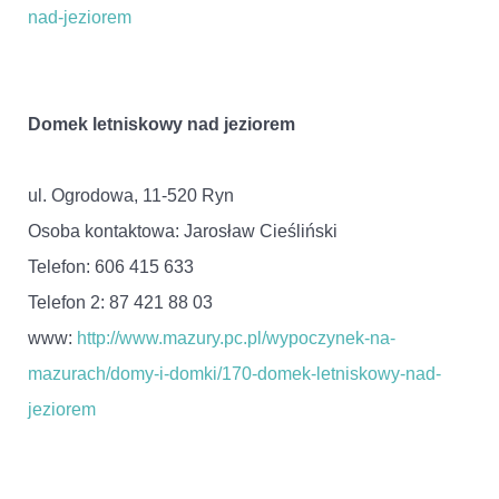
nad-jeziorem
Domek letniskowy nad jeziorem
ul. Ogrodowa, 11-520 Ryn
Osoba kontaktowa: Jarosław Cieśliński
Telefon: 606 415 633
Telefon 2: 87 421 88 03
www:
http://www.mazury.pc.pl/wypoczynek-na-
mazurach/domy-i-domki/170-domek-letniskowy-nad-
jeziorem