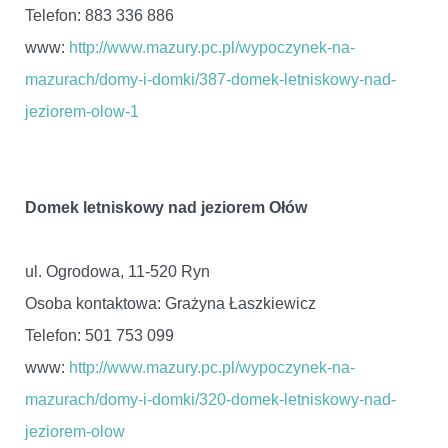
Telefon: 883 336 886
www:
http://www.mazury.pc.pl/wypoczynek-na-
mazurach/domy-i-domki/387-domek-letniskowy-nad-
jeziorem-olow-1
Domek letniskowy nad jeziorem Ołów
ul. Ogrodowa, 11-520 Ryn
Osoba kontaktowa: Grażyna Łaszkiewicz
Telefon: 501 753 099
www:
http://www.mazury.pc.pl/wypoczynek-na-
mazurach/domy-i-domki/320-domek-letniskowy-nad-
jeziorem-olow