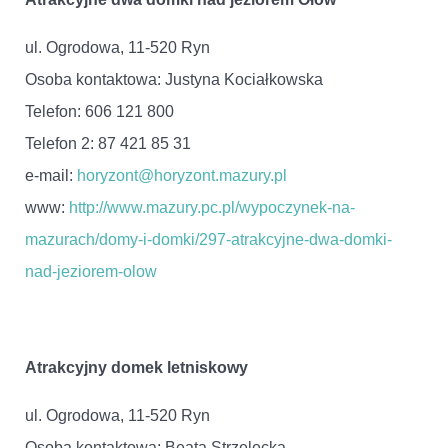
ul. Ogrodowa, 11-520 Ryn
Osoba kontaktowa: Justyna Kociałkowska
Telefon: 606 121 800
Telefon 2: 87 421 85 31
e-mail:
horyzont@horyzont.mazury.pl
www:
http://www.mazury.pc.pl/wypoczynek-na-
mazurach/domy-i-domki/297-atrakcyjne-dwa-domki-
nad-jeziorem-olow
Atrakcyjny domek letniskowy
ul. Ogrodowa, 11-520 Ryn
Osoba kontaktowa: Beata Strzelecka