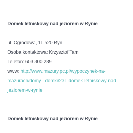
Domek letniskowy nad jeziorem w Rynie
ul .Ogrodowa, 11-520 Ryn
Osoba kontaktowa: Krzysztof Tam
Telefon: 603 300 289
www:
http://www.mazury.pc.pl/wypoczynek-na-
mazurach/domy-i-domki/231-domek-letniskowy-nad-
jeziorem-w-rynie
Domek letniskowy nad jeziorem w Rynie