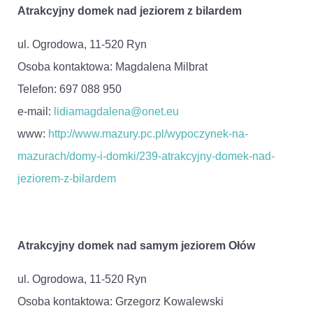
Atrakcyjny domek nad jeziorem z bilardem
ul. Ogrodowa, 11-520 Ryn
Osoba kontaktowa: Magdalena Milbrat
Telefon: 697 088 950
e-mail:
lidiamagdalena@onet.eu
www:
http://www.mazury.pc.pl/wypoczynek-na-
mazurach/domy-i-domki/239-atrakcyjny-domek-nad-
jeziorem-z-bilardem
Atrakcyjny domek nad samym jeziorem Ołów
ul. Ogrodowa, 11-520 Ryn
Osoba kontaktowa: Grzegorz Kowalewski