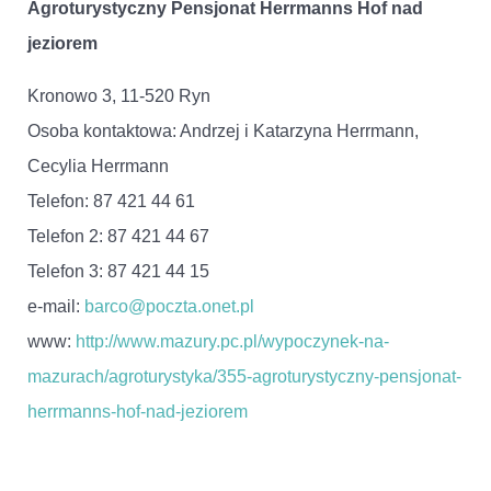
Agroturystyczny Pensjonat Herrmanns Hof nad
jeziorem
Kronowo 3, 11-520 Ryn
Osoba kontaktowa: Andrzej i Katarzyna Herrmann,
Cecylia Herrmann
Telefon: 87 421 44 61
Telefon 2: 87 421 44 67
Telefon 3: 87 421 44 15
e-mail:
barco@poczta.onet.pl
www:
http://www.mazury.pc.pl/wypoczynek-na-
mazurach/agroturystyka/355-agroturystyczny-pensjonat-
herrmanns-hof-nad-jeziorem