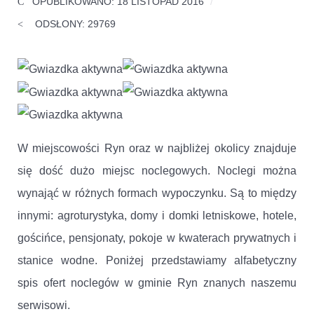
OPUBLIKOWANO: 18 LISTOPAD 2016
ODSŁONY: 29769
Ocena
użytkowników:
5
/
5
W miejscowości Ryn oraz w najbliżej okolicy znajduje
się dość dużo miejsc noclegowych. Noclegi można
wynająć w różnych formach wypoczynku. Są to między
innymi: agroturystyka, domy i domki letniskowe, hotele,
gościńce, pensjonaty, pokoje w kwaterach prywatnych i
stanice wodne. Poniżej przedstawiamy alfabetyczny
spis ofert noclegów w gminie Ryn znanych naszemu
serwisowi.