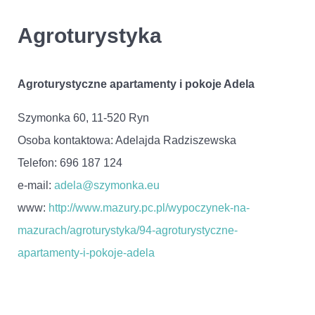
Agroturystyka
Agroturystyczne apartamenty i pokoje Adela
Szymonka 60, 11-520 Ryn
Osoba kontaktowa: Adelajda Radziszewska
Telefon: 696 187 124
e-mail:
adela@szymonka.eu
www:
http://www.mazury.pc.pl/wypoczynek-na-
mazurach/agroturystyka/94-agroturystyczne-
apartamenty-i-pokoje-adela