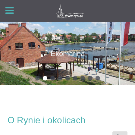
Ekomarina
O Rynie i okolicach