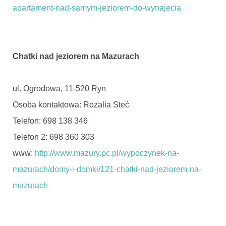
apartament-nad-samym-jeziorem-do-wynajecia
Chatki nad jeziorem na Mazurach
ul. Ogrodowa, 11-520 Ryn
Osoba kontaktowa: Rozalia Steć
Telefon: 698 138 346
Telefon 2: 698 360 303
www:
http://www.mazury.pc.pl/wypoczynek-na-
mazurach/domy-i-domki/121-chatki-nad-jeziorem-na-
mazurach