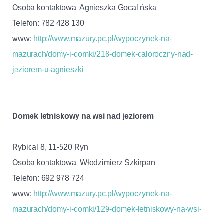
Osoba kontaktowa: Agnieszka Gocalińska
Telefon: 782 428 130
www:
http://www.mazury.pc.pl/wypoczynek-na-
mazurach/domy-i-domki/218-domek-caloroczny-nad-
jeziorem-u-agnieszki
Domek letniskowy na wsi nad jeziorem
Rybical 8, 11-520 Ryn
Osoba kontaktowa: Włodzimierz Szkirpan
Telefon: 692 978 724
www:
http://www.mazury.pc.pl/wypoczynek-na-
mazurach/domy-i-domki/129-domek-letniskowy-na-wsi-