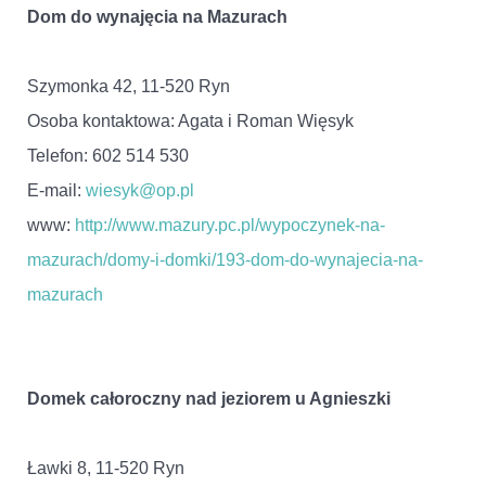
Dom do wynajęcia na Mazurach
Szymonka 42, 11-520 Ryn
Osoba kontaktowa: Agata i Roman Więsyk
Telefon: 602 514 530
E-mail:
wiesyk@op.pl
www:
http://www.mazury.pc.pl/wypoczynek-na-
mazurach/domy-i-domki/193-dom-do-wynajecia-na-
mazurach
Domek całoroczny nad jeziorem u Agnieszki
Ławki 8, 11-520 Ryn