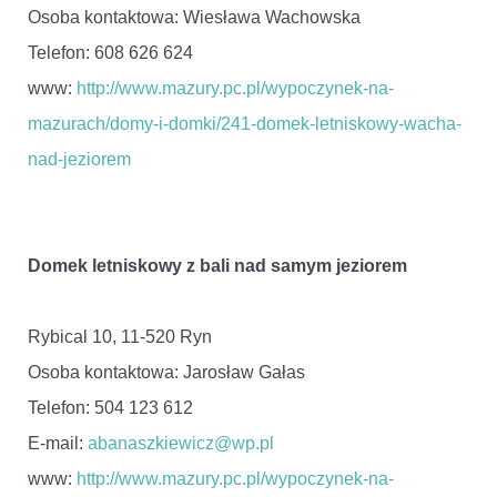
Osoba kontaktowa: Wiesława Wachowska
Telefon: 608 626 624
www:
http://www.mazury.pc.pl/wypoczynek-na-
mazurach/domy-i-domki/241-domek-letniskowy-wacha-
nad-jeziorem
Domek letniskowy z bali nad samym jeziorem
Rybical 10, 11-520 Ryn
Osoba kontaktowa: Jarosław Gałas
Telefon: 504 123 612
E-mail:
abanaszkiewicz@wp.pl
www:
http://www.mazury.pc.pl/wypoczynek-na-