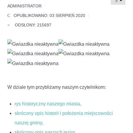
ADMINISTRATOR
OPUBLIKOWANO: 03 SIERPIEŃ 2020
ODSŁONY: 215697
W dziale tym przybliżamy naszym czytelnikom:
rys historyczny naszego miasta,
skrócony opis historii i położenia miejscowości
naszej gminy,
skrócony opis naszych jezior,