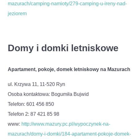
mazurach/camping-namioty/279-camping-u-ireny-nad-
jeziorem
Domy i domki letniskowe
Apartament, pokoje, domek letniskowy na Mazurach
ul. Krzywa 11, 11-520 Ryn
Osoba kontaktowa: Bogumiła Bujwid
Telefon: 601 456 850
Telefon 2: 87 421 85 98
www:
http://www.mazury.pc.pl/wypoczynek-na-
mazurach/domy-i-domki/184-apartament-pokoje-domek-