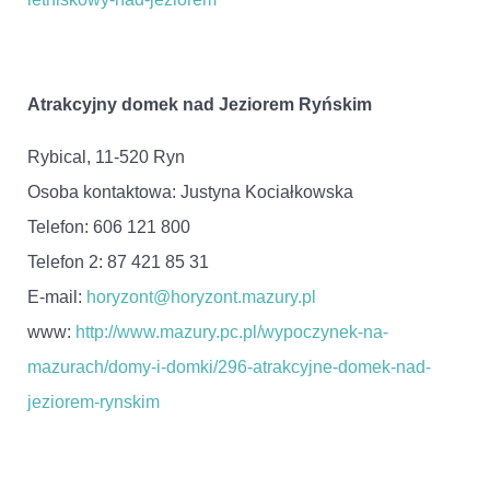
Atrakcyjny domek nad Jeziorem Ryńskim
Rybical, 11-520 Ryn
Osoba kontaktowa: Justyna Kociałkowska
Telefon: 606 121 800
Telefon 2: 87 421 85 31
E-mail:
horyzont@horyzont.mazury.pl
www:
http://www.mazury.pc.pl/wypoczynek-na-
mazurach/domy-i-domki/296-atrakcyjne-domek-nad-
jeziorem-rynskim