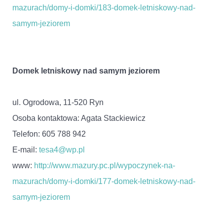
mazurach/domy-i-domki/183-domek-letniskowy-nad-
samym-jeziorem
Domek letniskowy nad samym jeziorem
ul. Ogrodowa, 11-520 Ryn
Osoba kontaktowa: Agata Stackiewicz
Telefon: 605 788 942
E-mail:
tesa4@wp.pl
www:
http://www.mazury.pc.pl/wypoczynek-na-
mazurach/domy-i-domki/177-domek-letniskowy-nad-
samym-jeziorem