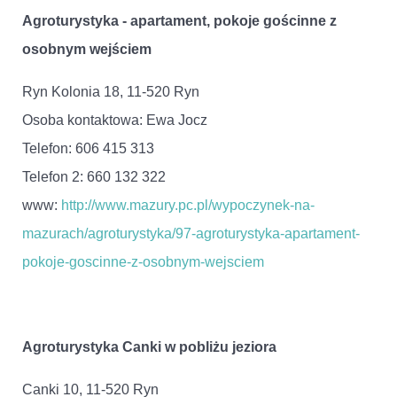
Agroturystyka - apartament, pokoje gościnne z
osobnym wejściem
Ryn Kolonia 18, 11-520 Ryn
Osoba kontaktowa: Ewa Jocz
Telefon: 606 415 313
Telefon 2: 660 132 322
www:
http://www.mazury.pc.pl/wypoczynek-na-
mazurach/agroturystyka/97-agroturystyka-apartament-
pokoje-goscinne-z-osobnym-wejsciem
Agroturystyka Canki w pobliżu jeziora
Canki 10, 11-520 Ryn