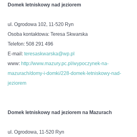
Domek letniskowy nad jeziorem
ul. Ogrodowa 102, 11-520 Ryn
Osoba kontaktowa: Teresa Skwarska
Telefon: 508 291 496
E-mail:
teresaskwarska@wp.pl
www:
http://www.mazury.pc.pl/wypoczynek-na-
mazurach/domy-i-domki/228-domek-letniskowy-nad-
jeziorem
Domek letniskowy nad jeziorem na Mazurach
ul. Ogrodowa, 11-520 Ryn