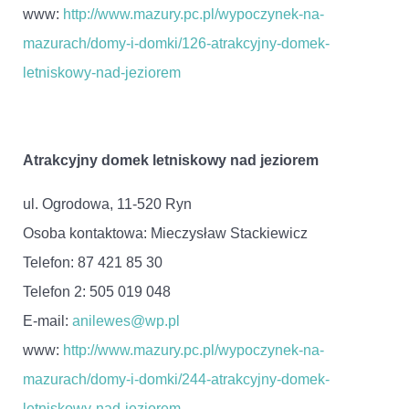
www:
http://www.mazury.pc.pl/wypoczynek-na-
mazurach/domy-i-domki/126-atrakcyjny-domek-
letniskowy-nad-jeziorem
Atrakcyjny domek letniskowy nad jeziorem
ul. Ogrodowa, 11-520 Ryn
Osoba kontaktowa: Mieczysław Stackiewicz
Telefon: 87 421 85 30
Telefon 2: 505 019 048
E-mail:
anilewes@wp.pl
www:
http://www.mazury.pc.pl/wypoczynek-na-
mazurach/domy-i-domki/244-atrakcyjny-domek-
letniskowy-nad-jeziorem