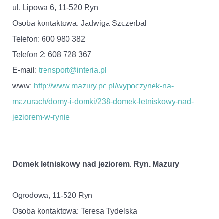
ul. Lipowa 6, 11-520 Ryn
Osoba kontaktowa: Jadwiga Szczerbal
Telefon: 600 980 382
Telefon 2: 608 728 367
E-mail:
trensport@interia.pl
www:
http://www.mazury.pc.pl/wypoczynek-na-
mazurach/domy-i-domki/238-domek-letniskowy-nad-
jeziorem-w-rynie
Domek letniskowy nad jeziorem. Ryn. Mazury
Ogrodowa, 11-520 Ryn
Osoba kontaktowa: Teresa Tydelska