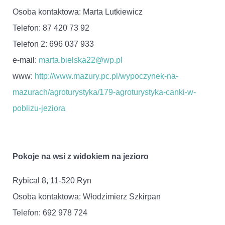
Osoba kontaktowa: Marta Lutkiewicz
Telefon: 87 420 73 92
Telefon 2: 696 037 933
e-mail:
marta.bielska22@wp.pl
www:
http://www.mazury.pc.pl/wypoczynek-na-
mazurach/agroturystyka/179-agroturystyka-canki-w-
poblizu-jeziora
Pokoje na wsi z widokiem na jezioro
Rybical 8, 11-520 Ryn
Osoba kontaktowa: Włodzimierz Szkirpan
Telefon: 692 978 724