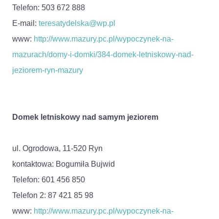
Telefon: 503 672 888
E-mail:
teresatydelska@wp.pl
www:
http://www.mazury.pc.pl/wypoczynek-na-
mazurach/domy-i-domki/384-domek-letniskowy-nad-
jeziorem-ryn-mazury
Domek letniskowy nad samym jeziorem
ul. Ogrodowa, 11-520 Ryn
kontaktowa: Bogumiła Bujwid
Telefon: 601 456 850
Telefon 2: 87 421 85 98
www:
http://www.mazury.pc.pl/wypoczynek-na-