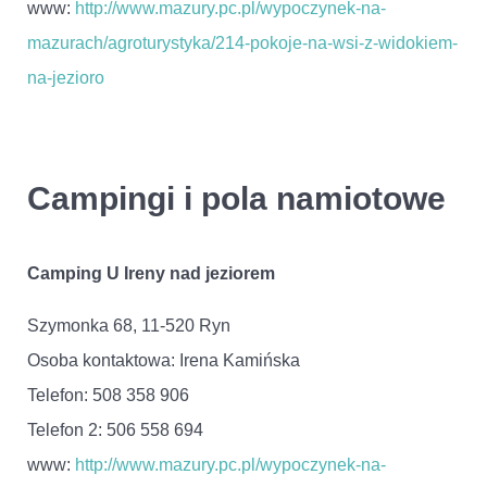
www:
http://www.mazury.pc.pl/wypoczynek-na-
mazurach/agroturystyka/214-pokoje-na-wsi-z-widokiem-
na-jezioro
Campingi i pola namiotowe
Camping U Ireny nad jeziorem
Szymonka 68, 11-520 Ryn
Osoba kontaktowa: Irena Kamińska
Telefon: 508 358 906
Telefon 2: 506 558 694
www:
http://www.mazury.pc.pl/wypoczynek-na-