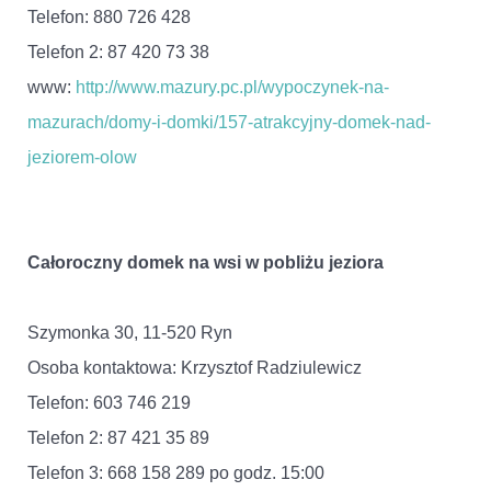
Telefon: 880 726 428
Telefon 2: 87 420 73 38
www:
http://www.mazury.pc.pl/wypoczynek-na-
mazurach/domy-i-domki/157-atrakcyjny-domek-nad-
jeziorem-olow
Całoroczny domek na wsi w pobliżu jeziora
Szymonka 30, 11-520 Ryn
Osoba kontaktowa: Krzysztof Radziulewicz
Telefon: 603 746 219
Telefon 2: 87 421 35 89
Telefon 3: 668 158 289 po godz. 15:00