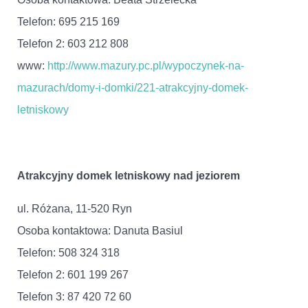
Telefon: 695 215 169
Telefon 2: 603 212 808
www:
http://www.mazury.pc.pl/wypoczynek-na-
mazurach/domy-i-domki/221-atrakcyjny-domek-
letniskowy
Atrakcyjny domek letniskowy nad jeziorem
ul. Różana, 11-520 Ryn
Osoba kontaktowa: Danuta Basiul
Telefon: 508 324 318
Telefon 2: 601 199 267
Telefon 3: 87 420 72 60