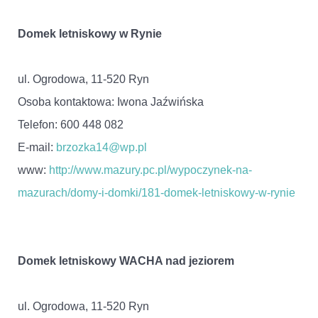
Domek letniskowy w Rynie
ul. Ogrodowa, 11-520 Ryn
Osoba kontaktowa: Iwona Jaźwińska
Telefon: 600 448 082
E-mail:
brzozka14@wp.pl
www:
http://www.mazury.pc.pl/wypoczynek-na-
mazurach/domy-i-domki/181-domek-letniskowy-w-rynie
Domek letniskowy WACHA nad jeziorem
ul. Ogrodowa, 11-520 Ryn