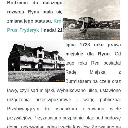
Bodźcem do dalszego
rozwoju Rynu stała się
zmiana jego statusu.
Król
Prus Fryderyk I
nadał 21
lipca 1723 roku prawa
miejskie dla Rynu.
Od
tego roku Ryn posiadał
Radę Miejską z
Burmistrzem na czele oraz
ławę, czyli sąd miejski. Wybrukowano ulice, ustawiono
urządzenia przeciwpożarowe i wagę publiczną.
Przybywającym tu osadnikom oferowano wiele
przywilejów. Przyznawano bezpłatnie plac pod budowę
domu, pokrywając jedną trzecią kosztów. Zezwalano na