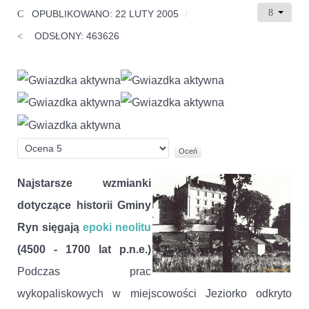
OPUBLIKOWANO: 22 LUTY 2005
ODSŁONY: 463626
Ocena
użytkowników:
5
/
5
Proszę,
oceń
Najstarsze wzmianki
dotyczące historii Gminy
Ryn sięgają
epoki neolitu
(4500 - 1700 lat p.n.e.)
Podczas prac
wykopaliskowych w miejscowości Jeziorko odkryto