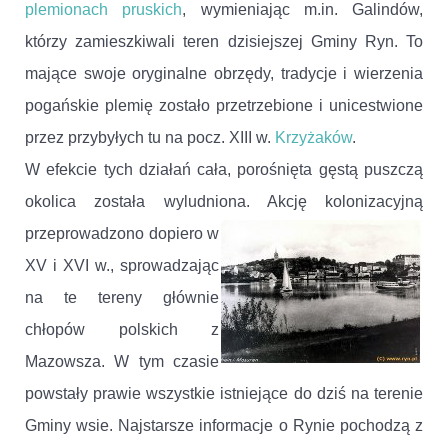
plemionach pruskich
, wymieniając m.in. Galindów,
którzy zamieszkiwali teren dzisiejszej Gminy Ryn. To
mające swoje oryginalne obrzędy, tradycje i wierzenia
pogańskie plemię zostało przetrzebione i unicestwione
przez przybyłych tu na pocz. XIII w.
Krzyżaków
.
W efekcie tych działań cała, porośnięta gęstą puszczą
okolica została wyludniona. Akcję kolonizacyjną
przeprowadzono dopiero w
XV i XVI w., sprowadzając
na te tereny głównie
chłopów polskich z
Mazowsza. W tym czasie
powstały prawie wszystkie istniejące do dziś na terenie
Gminy wsie. Najstarsze informacje o Rynie pochodzą z