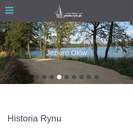
Jezioro Ołów
Historia Rynu