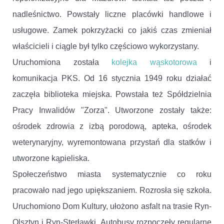
nadleśnictwo. Powstały liczne placówki handlowe i
usługowe. Zamek pokrzyżacki co jakiś czas zmieniał
właścicieli i ciągle był tylko częściowo wykorzystany.
Uruchomiona została
kolejka wąskotorowa
i
komunikacja PKS. Od 16 stycznia 1949 roku działać
zaczęła biblioteka miejska. Powstała też Spółdzielnia
Pracy Inwalidów "Zorza". Utworzone zostały także:
ośrodek zdrowia z izbą porodową, apteka, ośrodek
weterynaryjny, wyremontowana przystań dla statków i
utworzone kąpieliska.
Społeczeństwo miasta systematycznie co roku
pracowało nad jego upiększaniem. Rozrosła się szkoła.
Uruchomiono Dom Kultury, ułożono asfalt na trasie Ryn-
Olsztyn i Ryn-Sterławki. Autobusy rozpoczęły regularne