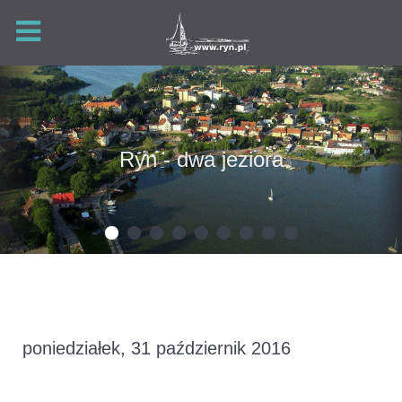
Ryn - dwa jeziora
poniedziałek, 31 październik 2016