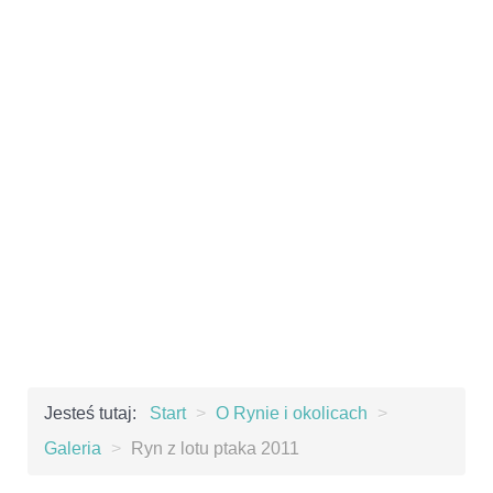
Jesteś tutaj:
Start
>
O Rynie i okolicach
>
Galeria
>
Ryn z lotu ptaka 2011