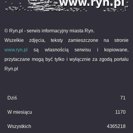
© Ryn.pl - serwis informacyjny miasta Ryn.
Wszelkie zdjęcia, teksty zamieszczone na stronie
www.ryn.pl
są własnością serwisu i kopiowane,
przytaczane mogą być tylko i wyłącznie za zgodą portalu
Ryn.pl
Dziś
71
W miesiącu
1170
Wszystkich
4365218