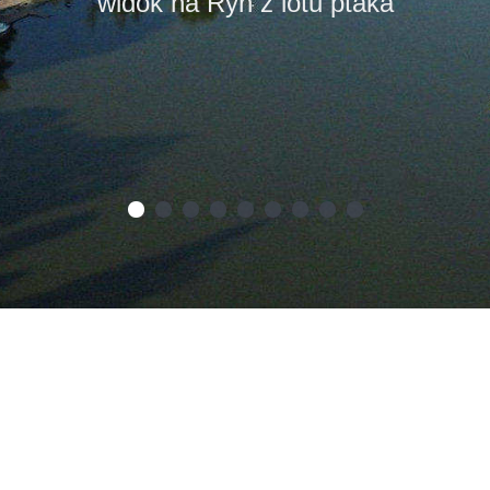
ekomarina - port jachtowy w Rynie