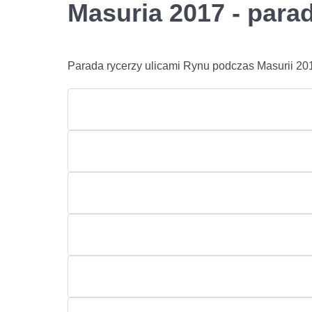
Masuria 2017 - para
Parada rycerzy ulicami Rynu podczas Masurii 20