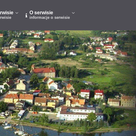
rwisie
O serwisie
rwisie
informacje o serwisie