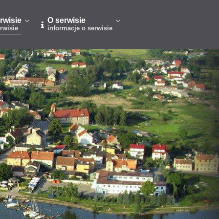
rwisie
O serwisie
rwisie
informacje o serwisie