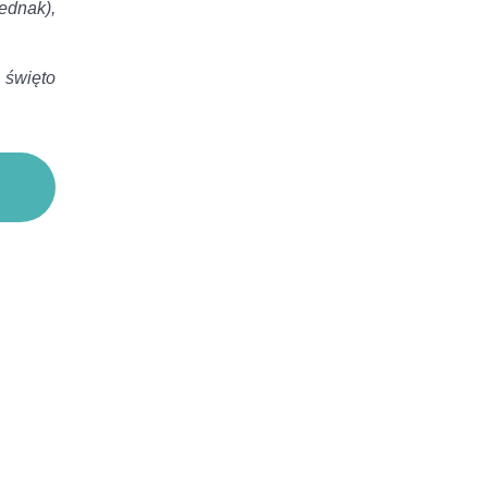
ednak),
 święto