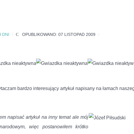
 DNI
OPUBLIKOWANO: 07 LISTOPAD 2009
przytaczam bardzo interesujący artykuł napisany na łamach nasze
em napisać artykuł na inny temat ale mój
 narodowym, więc postanowiłem krótko