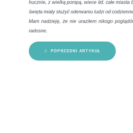
hucznie, z wielką pompą, wiece itd. całe miasta
święta miały służyć oderwaniu ludzi od codzienn
Mam nadzieję, że nie uraziłem nikogo poglądów
radosne.
POPRZEDNI ARTYKUŁ