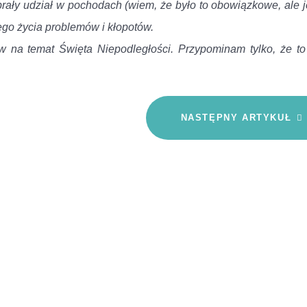
 brały udział w pochodach (wiem, że było to obowiązkowe, ale j
ego życia problemów i kłopotów.
 na temat Święta Niepodległości. Przypominam tylko, że to
NASTĘPNY ARTYKUŁ