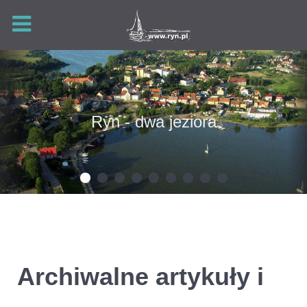
Ryn - dwa jeziora
Archiwalne artykuły i