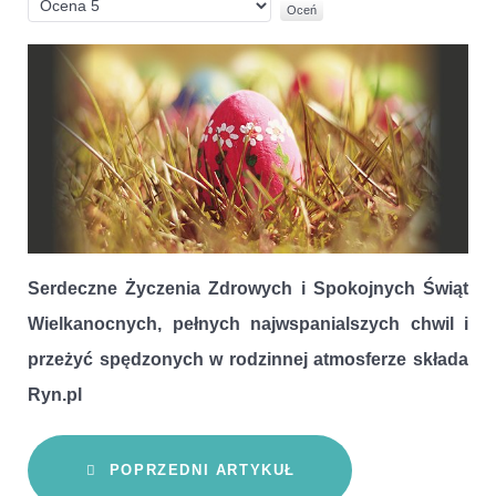
Proszę,
oceń
Serdeczne Życzenia Zdrowych i Spokojnych Świąt
Wielkanocnych, pełnych najwspanialszych chwil i
przeżyć spędzonych w rodzinnej atmosferze składa
Ryn.pl
POPRZEDNI ARTYKUŁ