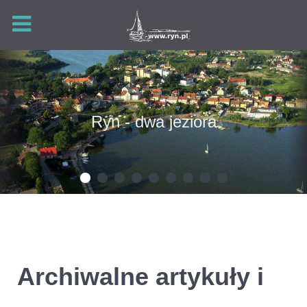
Ryn - dwa jeziora
Archiwalne artykuły i