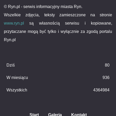
© Ryn.pl - serwis informacyjny miasta Ryn.
Wszelkie zdjęcia, teksty zamieszczone na stronie
www.ryn.pl
są własnością serwisu i kopiowane,
przytaczane mogą być tylko i wyłącznie za zgodą portalu
Ryn.pl
Dziś
80
W miesiącu
936
Wszystkich
4364984
Start
Galeria
Kontakt