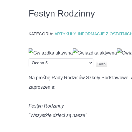
Festyn Rodzinny
KATEGORIA:
ARTYKUŁY, INFORMACJE Z OSTATNICH
Ocena
użytkowników:
5
/
5
Proszę,
oceń
Na prośbę Rady Rodziców Szkoły Podstawowej 
zaproszenie:
Festyn Rodzinny
"Wszystkie dzieci są nasze"