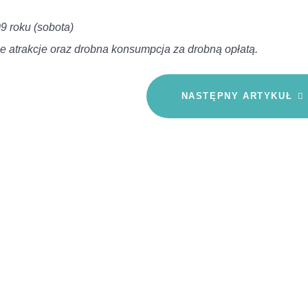
9 roku (sobota)
ne atrakcje oraz drobna konsumpcja za drobną opłatą.
NASTĘPNY ARTYKUŁ