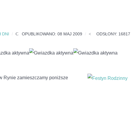
 DNI
OPUBLIKOWANO: 08 MAJ 2009
ODSŁONY: 16817
w Rynie zamieszczamy poniższe