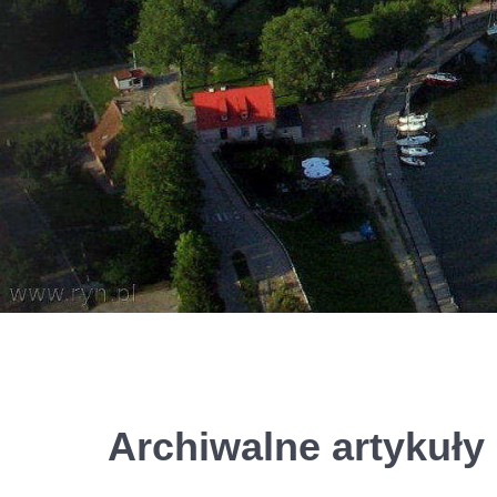
Archiwalne artykuły 