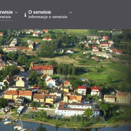
rwisie
O serwisie
rwisie
informacje o serwisie