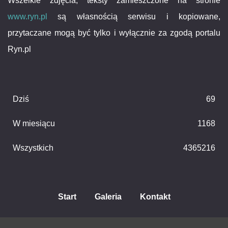
Wszelkie zdjęcia, teksty zamieszczone na stronie
www.ryn.pl
są własnością serwisu i kopiowane,
przytaczane mogą być tylko i wyłącznie za zgodą portalu
Ryn.pl
Dziś
69
W miesiącu
1168
Wszystkich
4365216
Start
Galeria
Kontakt