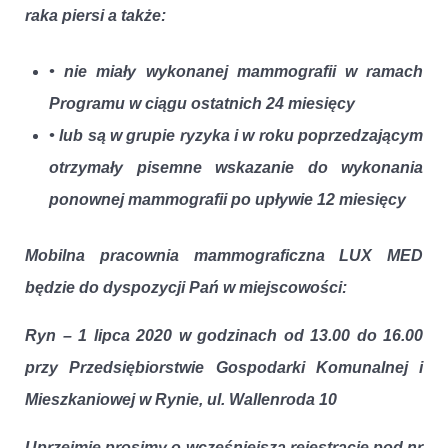
raka piersi a także:
• nie miały wykonanej mammografii w ramach
Programu w ciągu ostatnich 24 miesięcy
• lub są w grupie ryzyka i w roku poprzedzającym
otrzymały pisemne wskazanie do wykonania
ponownej mammografii po upływie 12 miesięcy
Mobilna pracownia mammograficzna LUX MED
będzie do dyspozycji Pań w miejscowości:
Ryn – 1 lipca 2020 w godzinach od 13.00 do 16.00
przy Przedsiębiorstwie Gospodarki Komunalnej i
Mieszkaniowej w Rynie, ul. Wallenroda 10
Uprzejmie prosimy o wcześniejszą rejestrację pod nr