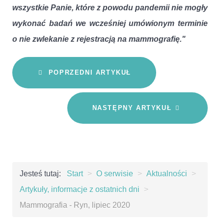
wszystkie Panie, które z powodu pandemii nie mogły
wykonać badań we wcześniej umówionym terminie
o nie zwlekanie z rejestracją na mammografię."
POPRZEDNI ARTYKUŁ
NASTĘPNY ARTYKUŁ
Jesteś tutaj:
Start
>
O serwisie
>
Aktualności
>
Artykuły, informacje z ostatnich dni
>
Mammografia - Ryn, lipiec 2020