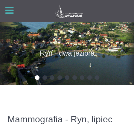
Ryn - dwa jeziora
Mammografia - Ryn, lipiec