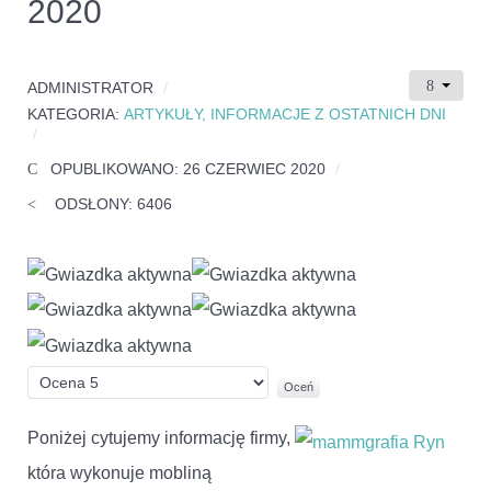
2020
ADMINISTRATOR
KATEGORIA:
ARTYKUŁY, INFORMACJE Z OSTATNICH DNI
OPUBLIKOWANO: 26 CZERWIEC 2020
ODSŁONY: 6406
Ocena
użytkowników:
5
/
5
Proszę,
oceń
Poniżej cytujemy informację firmy,
która wykonuje mobliną