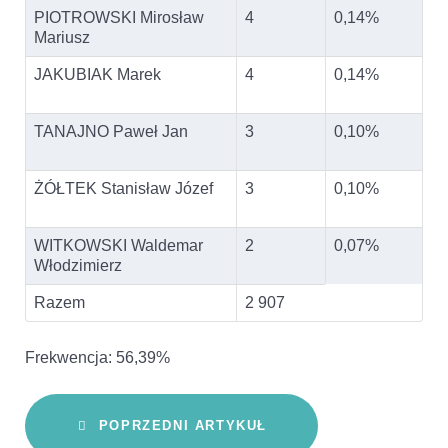
PIOTROWSKI Mirosław
4
0,14%
Mariusz
JAKUBIAK Marek
4
0,14%
TANAJNO Paweł Jan
3
0,10%
ŻÓŁTEK Stanisław Józef
3
0,10%
WITKOWSKI Waldemar
2
0,07%
Włodzimierz
Razem
2 907
Frekwencja: 56,39%
POPRZEDNI ARTYKUŁ