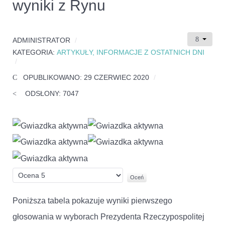
wyniki z Rynu
ADMINISTRATOR
KATEGORIA:
ARTYKUŁY, INFORMACJE Z OSTATNICH DNI
OPUBLIKOWANO: 29 CZERWIEC 2020
ODSŁONY: 7047
Ocena
użytkowników:
5
/
5
Proszę,
oceń
Poniższa tabela pokazuje wyniki pierwszego
głosowania w wyborach Prezydenta Rzeczypospolitej