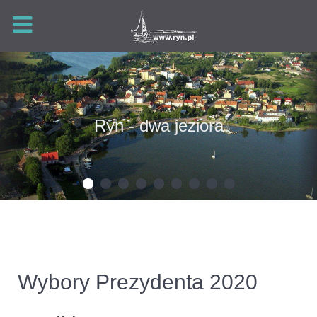
Ryn - dwa jeziora
Wybory Prezydenta 2020